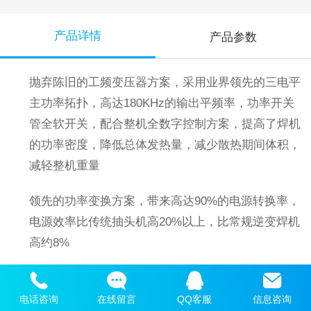
产品详情
产品参数
抛弃陈旧的工频变压器方案，采用业界领先的三电平
主功率拓扑，高达180KHz的输出平频率，功率开关
管全软开关，配合整机全数字控制方案，提高了焊机
的功率密度，降低总体发热量，减少散热期间体积，
减轻整机重量
领先的功率变换方案，带来高达90%的电源转换率，
电源效率比传统抽头机高20%以上，比常规逆变焊机
高约8%
独特的双环电机驱动控制方案：内环电流控制，送丝
更有力，外环速度控制，送丝更稳定
电话咨询
在线留言
QQ客服
信息咨询