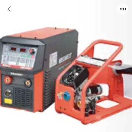
全数字智能CO2/MAG焊机